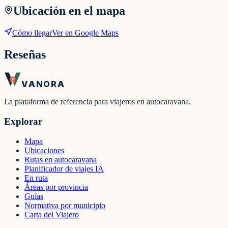
Ubicación en el mapa
Cómo llegar
Ver en Google Maps
Reseñas
VANORA
La plataforma de referencia para viajeros en autocaravana.
Explorar
Mapa
Ubicaciones
Rutas en autocaravana
Planificador de viajes IA
En ruta
Áreas por provincia
Guías
Normativa por municipio
Carta del Viajero