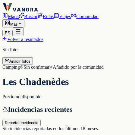
VANORA
Mapa
Buscar
Rutas
Viajes
Comunidad
Más
ES
Volver a resultados
Sin fotos
Añadir fotos
Camping
Sin confirmar
Añadido por la comunidad
Les Chadenèdes
Precio no disponible
Incidencias recientes
Reportar incidencia
Sin incidencias reportadas en los últimos 18 meses.