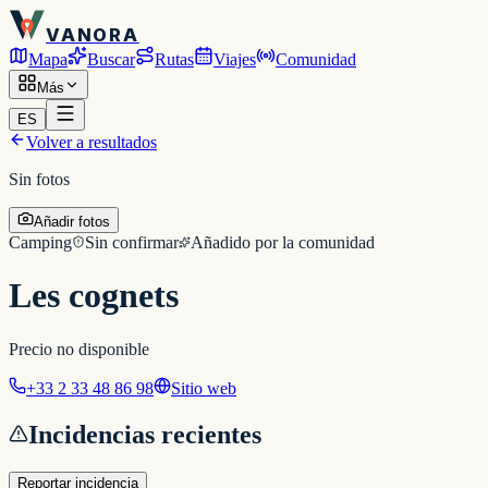
VANORA
Mapa
Buscar
Rutas
Viajes
Comunidad
Más
ES
Volver a resultados
Sin fotos
Añadir fotos
Camping
Sin confirmar
Añadido por la comunidad
Les cognets
Precio no disponible
+33 2 33 48 86 98
Sitio web
Incidencias recientes
Reportar incidencia