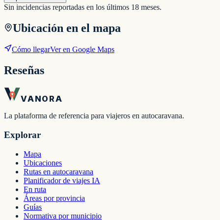
Sin incidencias reportadas en los últimos 18 meses.
Ubicación en el mapa
Cómo llegar
Ver en Google Maps
Reseñas
VANORA
La plataforma de referencia para viajeros en autocaravana.
Explorar
Mapa
Ubicaciones
Rutas en autocaravana
Planificador de viajes IA
En ruta
Áreas por provincia
Guías
Normativa por municipio