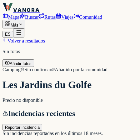
VANORA
Mapa
Buscar
Rutas
Viajes
Comunidad
Más
ES
Volver a resultados
Sin fotos
Añadir fotos
Camping
Sin confirmar
Añadido por la comunidad
Les Jardins du Golfe
Precio no disponible
Incidencias recientes
Reportar incidencia
Sin incidencias reportadas en los últimos 18 meses.