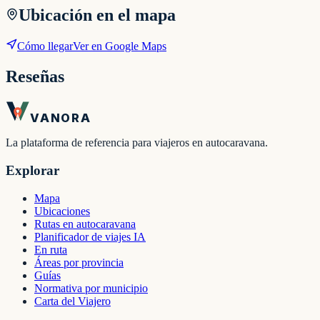
Ubicación en el mapa
Cómo llegar
Ver en Google Maps
Reseñas
VANORA
La plataforma de referencia para viajeros en autocaravana.
Explorar
Mapa
Ubicaciones
Rutas en autocaravana
Planificador de viajes IA
En ruta
Áreas por provincia
Guías
Normativa por municipio
Carta del Viajero