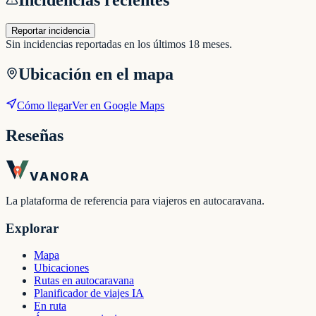
Reportar incidencia
Sin incidencias reportadas en los últimos 18 meses.
Ubicación en el mapa
Cómo llegar
Ver en Google Maps
Reseñas
VANORA
La plataforma de referencia para viajeros en autocaravana.
Explorar
Mapa
Ubicaciones
Rutas en autocaravana
Planificador de viajes IA
En ruta