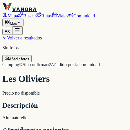
VANORA
Mapa
Buscar
Rutas
Viajes
Comunidad
Más
ES
Volver a resultados
Sin fotos
Añadir fotos
Camping
Sin confirmar
Añadido por la comunidad
Les Oliviers
Precio no disponible
Descripción
Aire naturelle
Incidencias recientes