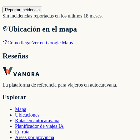
Reportar incidencia
Sin incidencias reportadas en los últimos 18 meses.
Ubicación en el mapa
Cómo llegar
Ver en Google Maps
Reseñas
VANORA
La plataforma de referencia para viajeros en autocaravana.
Explorar
Mapa
Ubicaciones
Rutas en autocaravana
Planificador de viajes IA
En ruta
Áreas por provincia