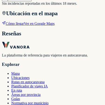
Sin incidencias reportadas en los últimos 18 meses.
Ubicación en el mapa
Cómo llegar
Ver en Google Maps
Reseñas
VANORA
La plataforma de referencia para viajeros en autocaravana.
Explorar
Mapa
Ubicaciones
Rutas en autocaravana
Planificador de viajes IA
En ruta
Áreas por provincia
Guías
Normativa por municipio