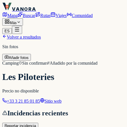
VANORA
Mapa
Buscar
Rutas
Viajes
Comunidad
Más
ES
Volver a resultados
Sin fotos
Añadir fotos
Camping
Sin confirmar
Añadido por la comunidad
Les Piloteries
Precio no disponible
+33 3 21 85 01 85
Sitio web
Incidencias recientes
Reportar incidencia