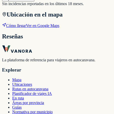
Sin incidencias reportadas en los últimos 18 meses.
Ubicación en el mapa
Cómo llegar
Ver en Google Maps
Reseñas
VANORA
La plataforma de referencia para viajeros en autocaravana.
Explorar
Mapa
Ubicaciones
Rutas en autocaravana
Planificador de viajes IA
En ruta
Áreas por provincia
Guías
Normativa por municipio