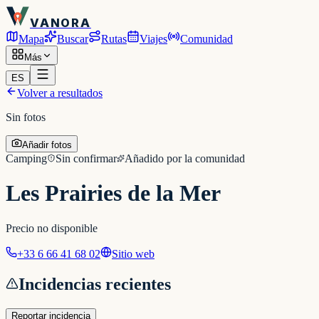
VANORA
Mapa
Buscar
Rutas
Viajes
Comunidad
Más
ES
Volver a resultados
Sin fotos
Añadir fotos
Camping
Sin confirmar
Añadido por la comunidad
Les Prairies de la Mer
Precio no disponible
+33 6 66 41 68 02
Sitio web
Incidencias recientes
Reportar incidencia