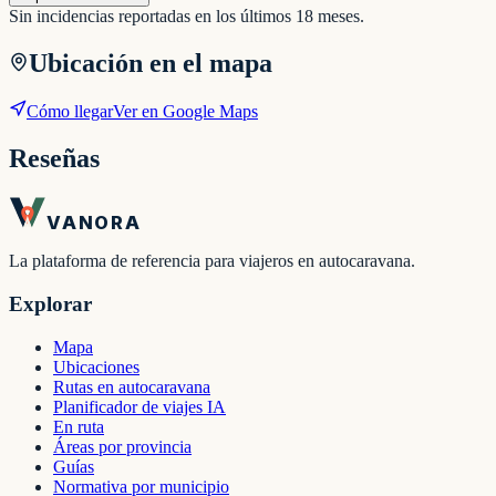
Sin incidencias reportadas en los últimos 18 meses.
Ubicación en el mapa
Cómo llegar
Ver en Google Maps
Reseñas
VANORA
La plataforma de referencia para viajeros en autocaravana.
Explorar
Mapa
Ubicaciones
Rutas en autocaravana
Planificador de viajes IA
En ruta
Áreas por provincia
Guías
Normativa por municipio