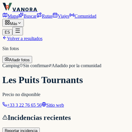
VANORA
Mapa
Buscar
Rutas
Viajes
Comunidad
Más
ES
Volver a resultados
Sin fotos
Añadir fotos
Camping
Sin confirmar
Añadido por la comunidad
Les Puits Tournants
Precio no disponible
+33 3 22 76 65 56
Sitio web
Incidencias recientes
Reportar incidencia