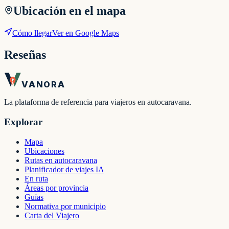
Ubicación en el mapa
Cómo llegar
Ver en Google Maps
Reseñas
VANORA
La plataforma de referencia para viajeros en autocaravana.
Explorar
Mapa
Ubicaciones
Rutas en autocaravana
Planificador de viajes IA
En ruta
Áreas por provincia
Guías
Normativa por municipio
Carta del Viajero