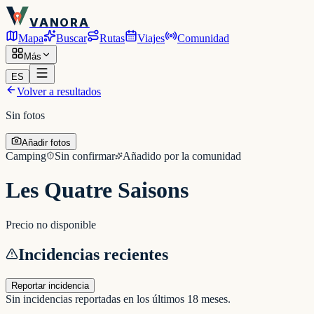
VANORA
Mapa
Buscar
Rutas
Viajes
Comunidad
Más
ES
Volver a resultados
Sin fotos
Añadir fotos
Camping
Sin confirmar
Añadido por la comunidad
Les Quatre Saisons
Precio no disponible
Incidencias recientes
Reportar incidencia
Sin incidencias reportadas en los últimos 18 meses.