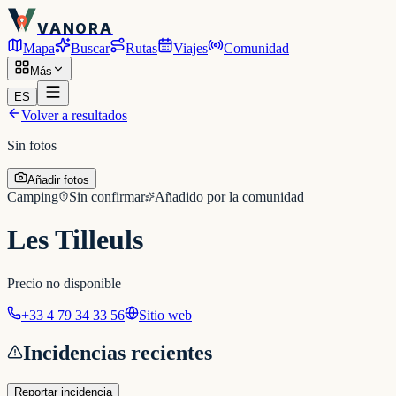
VANORA
Mapa
Buscar
Rutas
Viajes
Comunidad
Más
ES
Volver a resultados
Sin fotos
Añadir fotos
Camping
Sin confirmar
Añadido por la comunidad
Les Tilleuls
Precio no disponible
+33 4 79 34 33 56
Sitio web
Incidencias recientes
Reportar incidencia