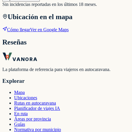
Sin incidencias reportadas en los últimos 18 meses.
Ubicación en el mapa
Cómo llegar
Ver en Google Maps
Reseñas
VANORA
La plataforma de referencia para viajeros en autocaravana.
Explorar
Mapa
Ubicaciones
Rutas en autocaravana
Planificador de viajes IA
En ruta
Áreas por provincia
Guías
Normativa por municipio