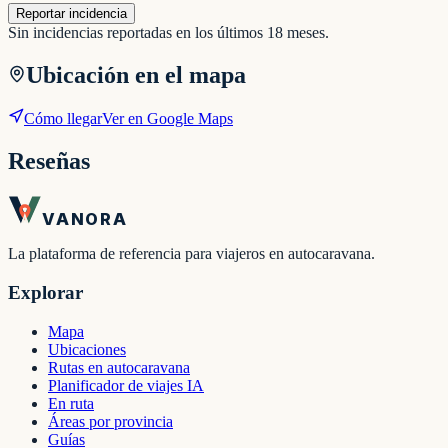
Reportar incidencia
Sin incidencias reportadas en los últimos 18 meses.
Ubicación en el mapa
Cómo llegar
Ver en Google Maps
Reseñas
VANORA
La plataforma de referencia para viajeros en autocaravana.
Explorar
Mapa
Ubicaciones
Rutas en autocaravana
Planificador de viajes IA
En ruta
Áreas por provincia
Guías