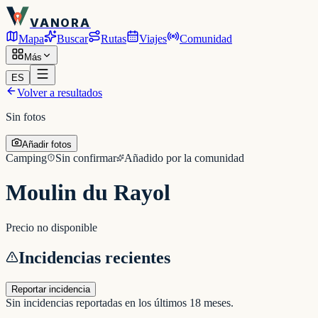
VANORA
Mapa
Buscar
Rutas
Viajes
Comunidad
Más
ES
Volver a resultados
Sin fotos
Añadir fotos
Camping
Sin confirmar
Añadido por la comunidad
Moulin du Rayol
Precio no disponible
Incidencias recientes
Reportar incidencia
Sin incidencias reportadas en los últimos 18 meses.