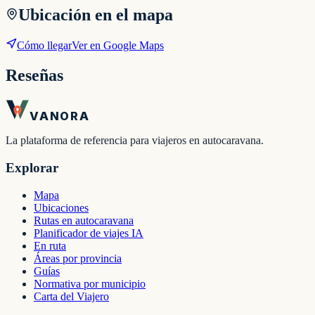
Ubicación en el mapa
Cómo llegar
Ver en Google Maps
Reseñas
VANORA
La plataforma de referencia para viajeros en autocaravana.
Explorar
Mapa
Ubicaciones
Rutas en autocaravana
Planificador de viajes IA
En ruta
Áreas por provincia
Guías
Normativa por municipio
Carta del Viajero