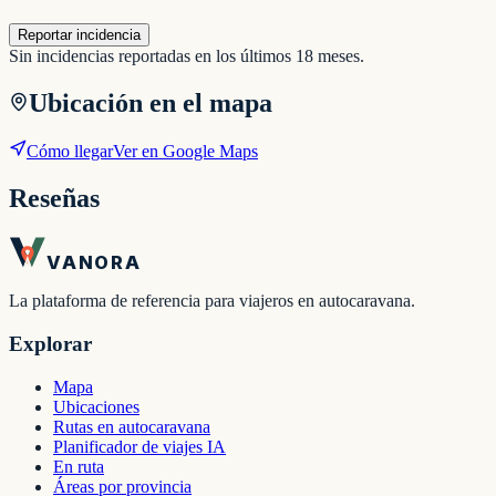
Reportar incidencia
Sin incidencias reportadas en los últimos 18 meses.
Ubicación en el mapa
Cómo llegar
Ver en Google Maps
Reseñas
VANORA
La plataforma de referencia para viajeros en autocaravana.
Explorar
Mapa
Ubicaciones
Rutas en autocaravana
Planificador de viajes IA
En ruta
Áreas por provincia