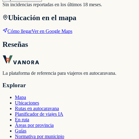
Sin incidencias reportadas en los últimos 18 meses.
Ubicación en el mapa
Cómo llegar
Ver en Google Maps
Reseñas
VANORA
La plataforma de referencia para viajeros en autocaravana.
Explorar
Mapa
Ubicaciones
Rutas en autocaravana
Planificador de viajes IA
En ruta
Áreas por provincia
Guías
Normativa por municipio