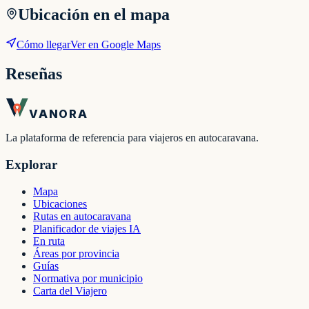
Ubicación en el mapa
Cómo llegar
Ver en Google Maps
Reseñas
VANORA
La plataforma de referencia para viajeros en autocaravana.
Explorar
Mapa
Ubicaciones
Rutas en autocaravana
Planificador de viajes IA
En ruta
Áreas por provincia
Guías
Normativa por municipio
Carta del Viajero