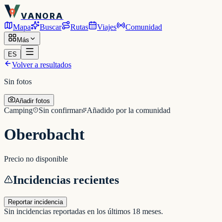
VANORA
Mapa
Buscar
Rutas
Viajes
Comunidad
Más
ES
Volver a resultados
Sin fotos
Añadir fotos
Camping
Sin confirmar
Añadido por la comunidad
Oberobacht
Precio no disponible
Incidencias recientes
Reportar incidencia
Sin incidencias reportadas en los últimos 18 meses.