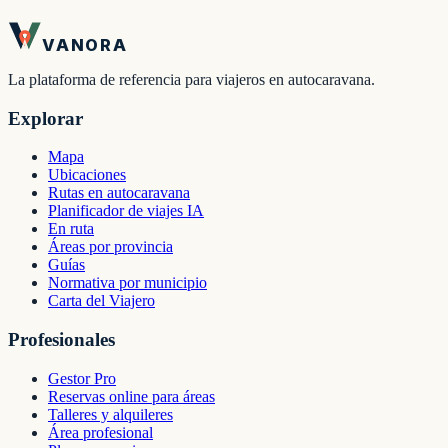
VANORA
La plataforma de referencia para viajeros en autocaravana.
Explorar
Mapa
Ubicaciones
Rutas en autocaravana
Planificador de viajes IA
En ruta
Áreas por provincia
Guías
Normativa por municipio
Carta del Viajero
Profesionales
Gestor Pro
Reservas online para áreas
Talleres y alquileres
Área profesional