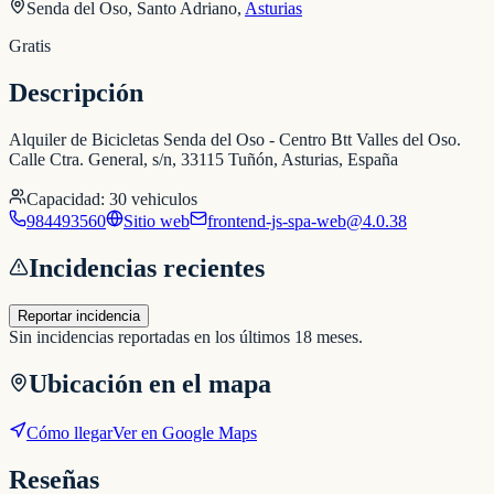
Senda del Oso, Santo Adriano
,
Asturias
Gratis
Descripción
Alquiler de Bicicletas Senda del Oso - Centro Btt Valles del Oso.
Calle Ctra. General, s/n, 33115 Tuñón, Asturias, España
Capacidad:
30
vehiculos
984493560
Sitio web
frontend-js-spa-web@4.0.38
Incidencias recientes
Reportar incidencia
Sin incidencias reportadas en los últimos 18 meses.
Ubicación en el mapa
Cómo llegar
Ver en Google Maps
Reseñas