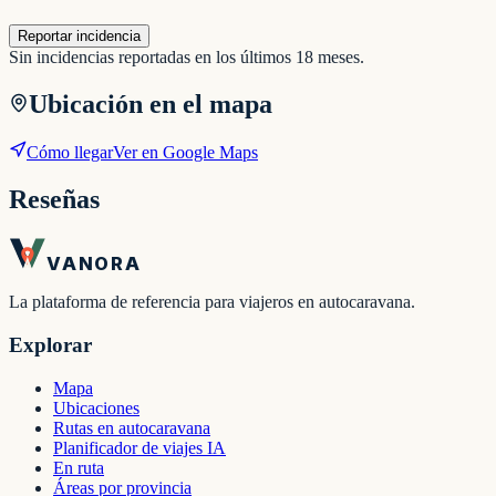
Reportar incidencia
Sin incidencias reportadas en los últimos 18 meses.
Ubicación en el mapa
Cómo llegar
Ver en Google Maps
Reseñas
VANORA
La plataforma de referencia para viajeros en autocaravana.
Explorar
Mapa
Ubicaciones
Rutas en autocaravana
Planificador de viajes IA
En ruta
Áreas por provincia