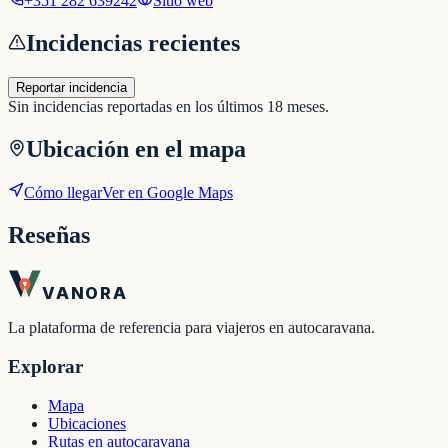
+351 282 639242
Sitio web
Incidencias recientes
Reportar incidencia
Sin incidencias reportadas en los últimos 18 meses.
Ubicación en el mapa
Cómo llegar
Ver en Google Maps
Reseñas
VANORA
La plataforma de referencia para viajeros en autocaravana.
Explorar
Mapa
Ubicaciones
Rutas en autocaravana