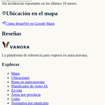
Sin incidencias reportadas en los últimos 18 meses.
Ubicación en el mapa
Cómo llegar
Ver en Google Maps
Reseñas
VANORA
La plataforma de referencia para viajeros en autocaravana.
Explorar
Mapa
Ubicaciones
Rutas en autocaravana
Planificador de viajes IA
En ruta
Áreas por provincia
Guías
Normativa por municipio