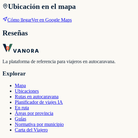
Ubicación en el mapa
Cómo llegar
Ver en Google Maps
Reseñas
VANORA
La plataforma de referencia para viajeros en autocaravana.
Explorar
Mapa
Ubicaciones
Rutas en autocaravana
Planificador de viajes IA
En ruta
Áreas por provincia
Guías
Normativa por municipio
Carta del Viajero