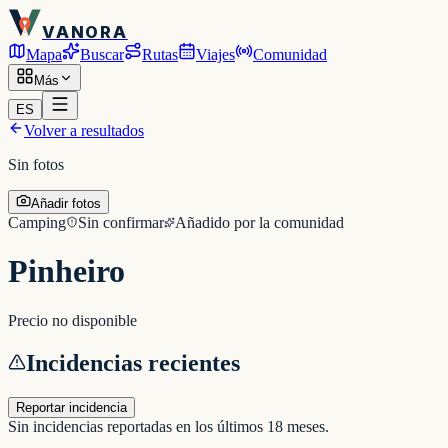
VANORA
Mapa
Buscar
Rutas
Viajes
Comunidad
Más
ES
Volver a resultados
Sin fotos
Añadir fotos
Camping
Sin confirmar
Añadido por la comunidad
Pinheiro
Precio no disponible
Incidencias recientes
Reportar incidencia
Sin incidencias reportadas en los últimos 18 meses.