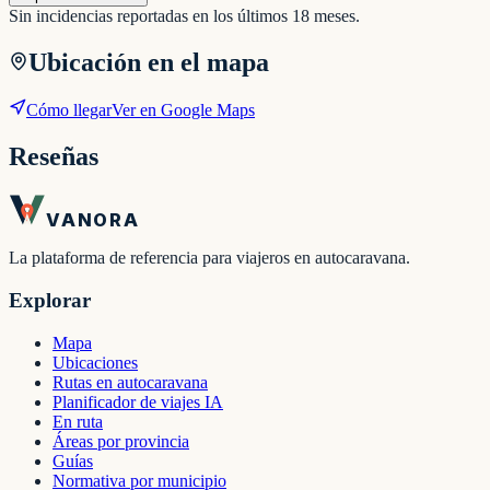
Sin incidencias reportadas en los últimos 18 meses.
Ubicación en el mapa
Cómo llegar
Ver en Google Maps
Reseñas
VANORA
La plataforma de referencia para viajeros en autocaravana.
Explorar
Mapa
Ubicaciones
Rutas en autocaravana
Planificador de viajes IA
En ruta
Áreas por provincia
Guías
Normativa por municipio