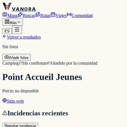
VANORA
Mapa
Buscar
Rutas
Viajes
Comunidad
Más
ES
Volver a resultados
Sin fotos
Añadir fotos
Camping
Sin confirmar
Añadido por la comunidad
Point Accueil Jeunes
Precio no disponible
Sitio web
Incidencias recientes
Reportar incidencia