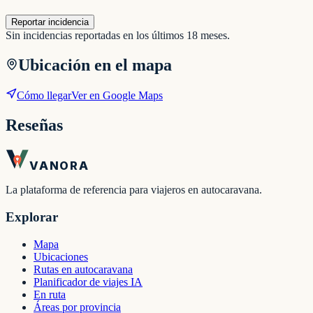
Reportar incidencia
Sin incidencias reportadas en los últimos 18 meses.
Ubicación en el mapa
Cómo llegar
Ver en Google Maps
Reseñas
VANORA
La plataforma de referencia para viajeros en autocaravana.
Explorar
Mapa
Ubicaciones
Rutas en autocaravana
Planificador de viajes IA
En ruta
Áreas por provincia