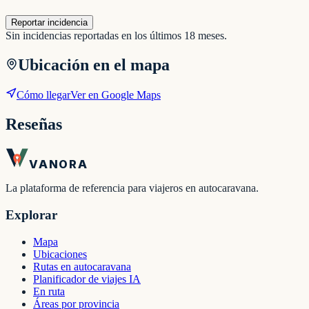
Reportar incidencia
Sin incidencias reportadas en los últimos 18 meses.
Ubicación en el mapa
Cómo llegar
Ver en Google Maps
Reseñas
VANORA
La plataforma de referencia para viajeros en autocaravana.
Explorar
Mapa
Ubicaciones
Rutas en autocaravana
Planificador de viajes IA
En ruta
Áreas por provincia