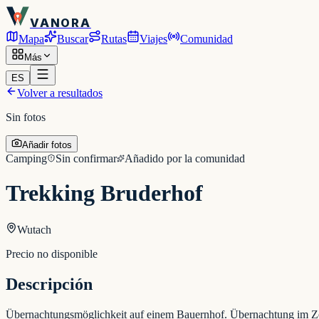
VANORA
Mapa
Buscar
Rutas
Viajes
Comunidad
Más
ES
Volver a resultados
Sin fotos
Añadir fotos
Camping
Sin confirmar
Añadido por la comunidad
Trekking Bruderhof
Wutach
Precio no disponible
Descripción
Übernachtungsmöglichkeit auf einem Bauernhof. Übernachtung im Zel