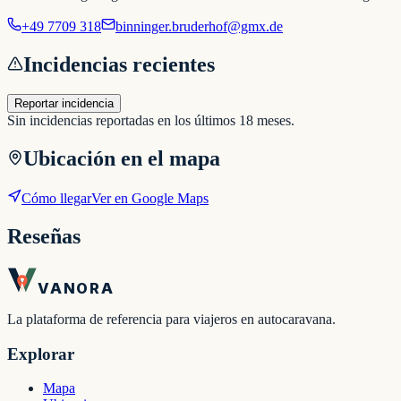
+49 7709 318
binninger.bruderhof@gmx.de
Incidencias recientes
Reportar incidencia
Sin incidencias reportadas en los últimos 18 meses.
Ubicación en el mapa
Cómo llegar
Ver en Google Maps
Reseñas
VANORA
La plataforma de referencia para viajeros en autocaravana.
Explorar
Mapa