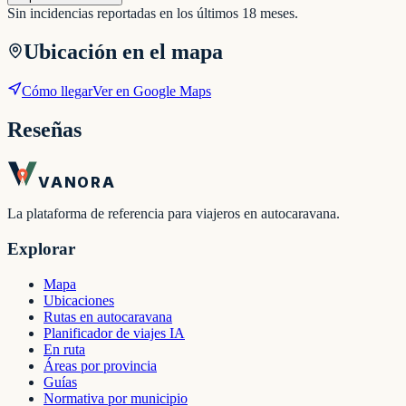
Sin incidencias reportadas en los últimos 18 meses.
Ubicación en el mapa
Cómo llegar
Ver en Google Maps
Reseñas
VANORA
La plataforma de referencia para viajeros en autocaravana.
Explorar
Mapa
Ubicaciones
Rutas en autocaravana
Planificador de viajes IA
En ruta
Áreas por provincia
Guías
Normativa por municipio