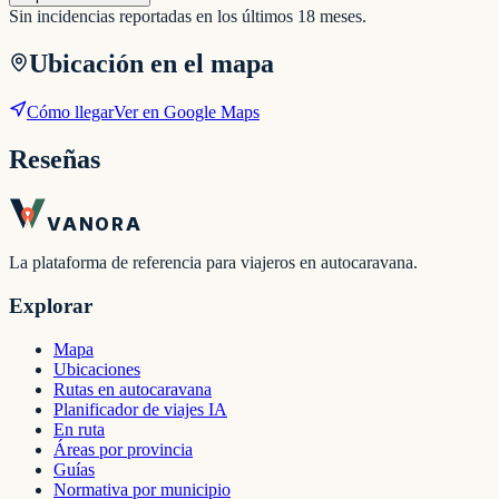
Sin incidencias reportadas en los últimos 18 meses.
Ubicación en el mapa
Cómo llegar
Ver en Google Maps
Reseñas
VANORA
La plataforma de referencia para viajeros en autocaravana.
Explorar
Mapa
Ubicaciones
Rutas en autocaravana
Planificador de viajes IA
En ruta
Áreas por provincia
Guías
Normativa por municipio