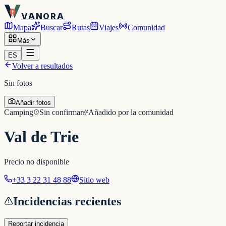
VANORA
Mapa
Buscar
Rutas
Viajes
Comunidad
Más
ES
Volver a resultados
Sin fotos
Añadir fotos
Camping
Sin confirmar
Añadido por la comunidad
Val de Trie
Precio no disponible
+33 3 22 31 48 88
Sitio web
Incidencias recientes
Reportar incidencia