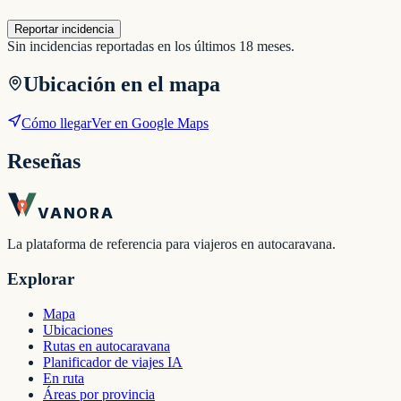
Reportar incidencia
Sin incidencias reportadas en los últimos 18 meses.
Ubicación en el mapa
Cómo llegar
Ver en Google Maps
Reseñas
VANORA
La plataforma de referencia para viajeros en autocaravana.
Explorar
Mapa
Ubicaciones
Rutas en autocaravana
Planificador de viajes IA
En ruta
Áreas por provincia