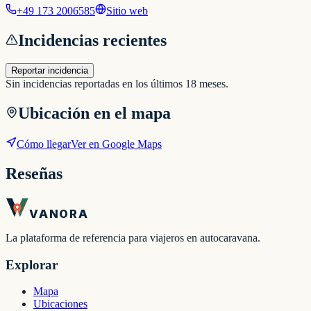
+49 173 2006585
Sitio web
Incidencias recientes
Reportar incidencia
Sin incidencias reportadas en los últimos 18 meses.
Ubicación en el mapa
Cómo llegar
Ver en Google Maps
Reseñas
VANORA
La plataforma de referencia para viajeros en autocaravana.
Explorar
Mapa
Ubicaciones