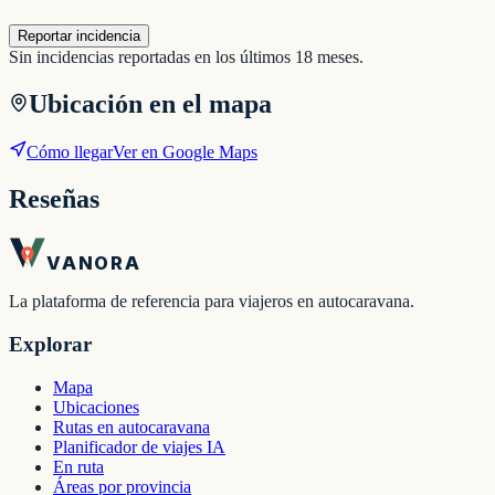
Reportar incidencia
Sin incidencias reportadas en los últimos 18 meses.
Ubicación en el mapa
Cómo llegar
Ver en Google Maps
Reseñas
VANORA
La plataforma de referencia para viajeros en autocaravana.
Explorar
Mapa
Ubicaciones
Rutas en autocaravana
Planificador de viajes IA
En ruta
Áreas por provincia