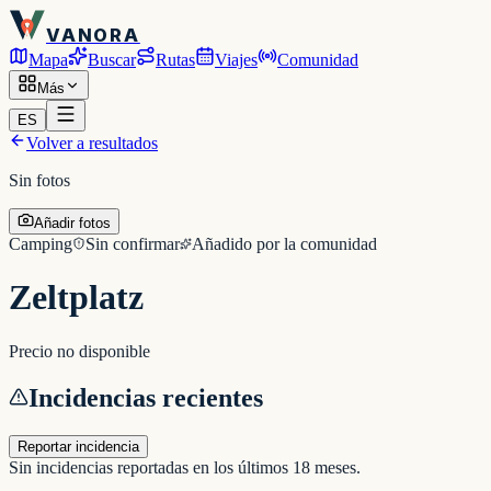
VANORA
Mapa
Buscar
Rutas
Viajes
Comunidad
Más
ES
Volver a resultados
Sin fotos
Añadir fotos
Camping
Sin confirmar
Añadido por la comunidad
Zeltplatz
Precio no disponible
Incidencias recientes
Reportar incidencia
Sin incidencias reportadas en los últimos 18 meses.