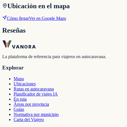
Ubicación en el mapa
Cómo llegar
Ver en Google Maps
Reseñas
VANORA
La plataforma de referencia para viajeros en autocaravana.
Explorar
Mapa
Ubicaciones
Rutas en autocaravana
Planificador de viajes IA
En ruta
Áreas por provincia
Guías
Normativa por municipio
Carta del Viajero