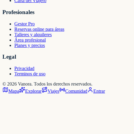
Carta del Viajero
Profesionales
Gestor Pro
Reservas online para áreas
Talleres y alquileres
Área profesional
Planes y precios
Legal
Privacidad
Terminos de uso
©
2026
Vanora. Todos los derechos reservados.
Mapa
Explorar
Viajes
Comunidad
Entrar